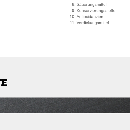
Säuerungsmittel
Konservierungsstoffe
Antioxidanzien
Verdickungsmittel
TE
stleitzahl
Lieferkosten