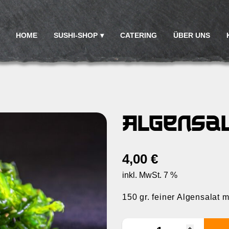
HOME
SUSHI-SHOP
CATERING
ÜBER UNS
Algensa
4,00
€
inkl. MwSt. 7 %
150 gr. feiner Algensalat 