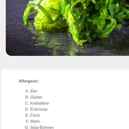
Allergene:
Eier
Gluten
Krebstiere
Erdnüsse
Fisch
Milch
Soja-Bohnen