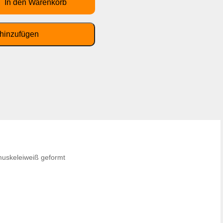
muskeleiweiß geformt