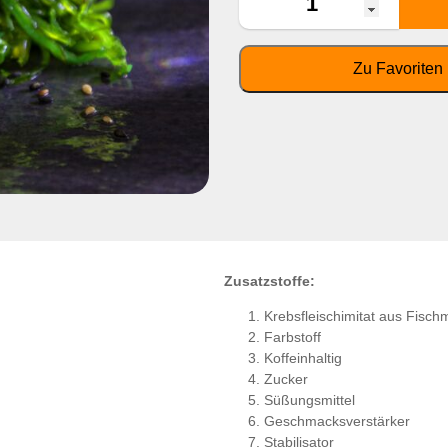
Zusatzstoffe:
Krebsfleischimitat aus Fisch
Farbstoff
Koffeinhaltig
Zucker
Süßungsmittel
Geschmacksverstärker
Stabilisator