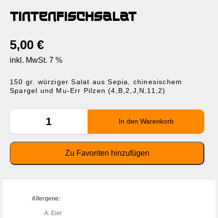
Tintenfischsalat
5,00
€
inkl. MwSt. 7 %
150 gr. würziger Salat aus Sepia, chinesischem
Spargel und Mu-Err Pilzen (4,B,2,J,N,11,2)
Allergene:
Eier