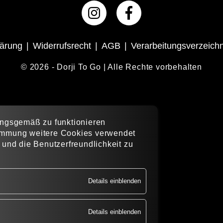
lärung
Widerrufsrecht
AGB
Verarbeitungsverzeichn
© 2026 - Dorji To Go | Alle Rechte vorbehalten
ngsgemäß zu funktio­nieren
stimmung weitere Cookies verwendet
nd die Benutzer­freund­lichkeit zu
Details einblenden
Details einblenden