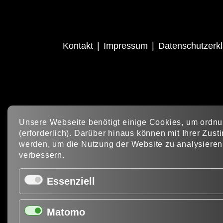
Kontakt
Impressum
Datenschutzerk
Unsere Webseite benötigt einige Cookies, um ordnu
(erforderlich). Darüber hinaus können mit Ihrer Zu
werden, um die Nutzung der Website zu analysieren u
verbessern.
Essenziell
Matomo