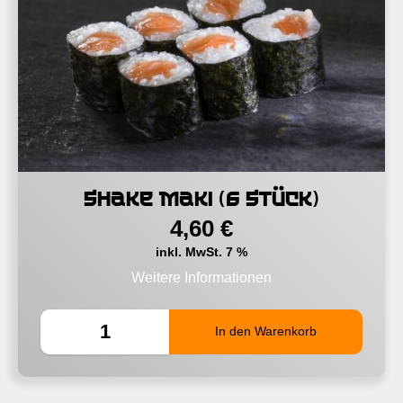
Shake Maki (6 Stück)
4,60
€
inkl. MwSt. 7 %
Weitere Informationen