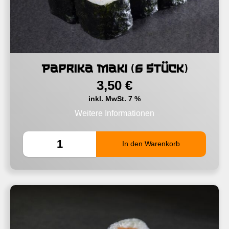
Paprika Maki (6 Stück)
3,50
€
inkl. MwSt. 7 %
Weitere Informationen