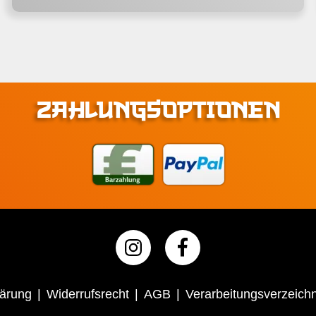
ZAHLUNGSOPTIONEN
lärung
Widerrufsrecht
AGB
Verarbeitungsverzeichn