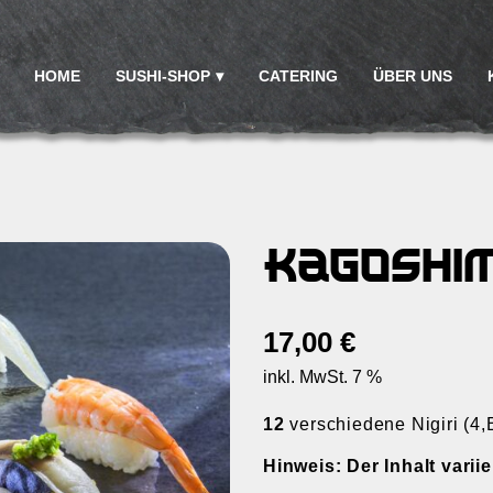
HOME
SUSHI-SHOP
CATERING
ÜBER UNS
Kagoshim
17,00
€
inkl. MwSt. 7 %
12
verschiedene Nigiri (4,
Hinweis: Der Inhalt varii