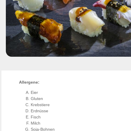
Allergene:
Eier
Gluten
Krebstiere
Erdnüsse
Fisch
Milch
Soja-Bohnen