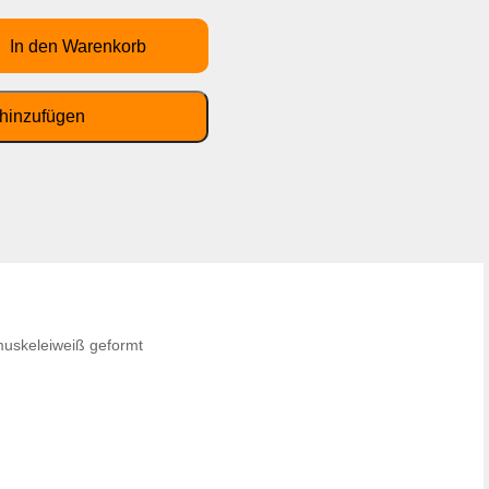
muskeleiweiß geformt