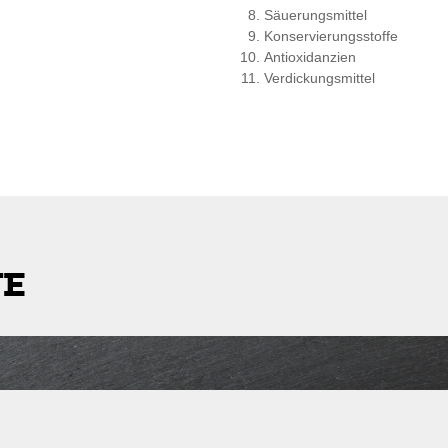
Säuerungsmittel
Konservierungsstoffe
Antioxidanzien
Verdickungsmittel
TE
stleitzahl
Lieferkosten