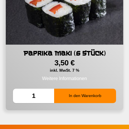
Paprika Maki (6 Stück)
3,50
€
inkl. MwSt. 7 %
Weitere Informationen