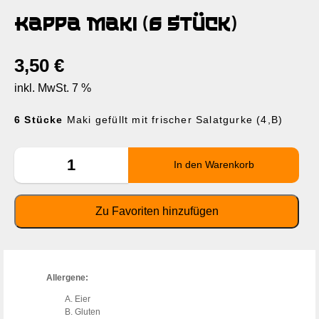
Kappa Maki (6 Stück)
3,50
€
inkl. MwSt. 7 %
6 Stücke
Maki gefüllt mit frischer Salatgurke (4,B)
Allergene:
Eier
Gluten