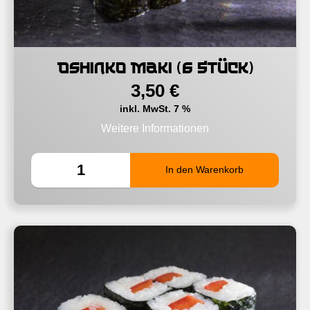
Oshinko Maki (6 Stück)
3,50
€
inkl. MwSt. 7 %
Weitere Informationen