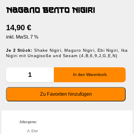
Nagano Bento Nigiri
14,90
€
inkl. MwSt. 7 %
Je 2 Stück:
Shake Nigiri, Maguro Nigiri, Ebi Nigiri, Ika
Nigiri mit Unagisoße und Sesam (4,B,6,9,J,G,E,N)
Allergene:
Eier