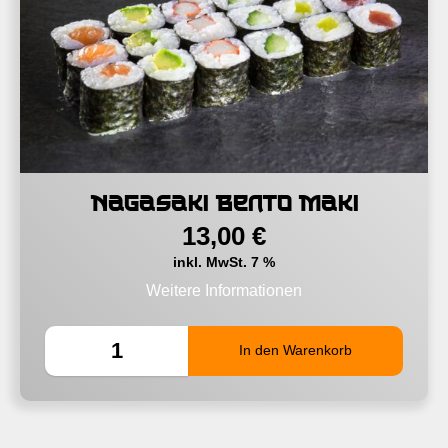
Nagasaki Bento Maki
13,00
€
inkl. MwSt. 7 %
Weitere Informationen