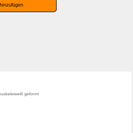
muskeleiweiß geformt