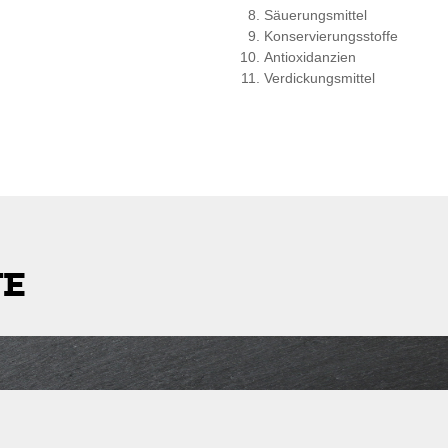
Säuerungsmittel
Konservierungsstoffe
Antioxidanzien
Verdickungsmittel
TE
stleitzahl
Lieferkosten