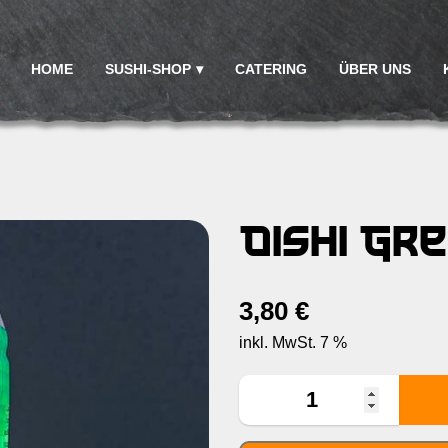
HOME
SUSHI-SHOP
CATERING
ÜBER UNS
Oishi Gr
3,80
€
inkl. MwSt. 7 %