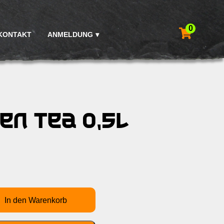
0
KONTAKT
ANMELDUNG
een Tea 0,5L