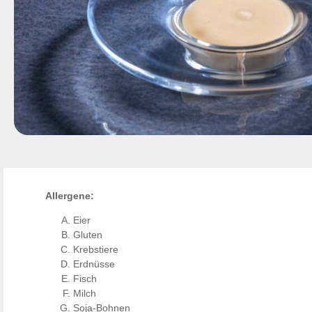
Allergene:
Eier
Gluten
Krebstiere
Erdnüsse
Fisch
Milch
Soja-Bohnen