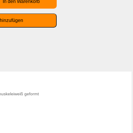
muskeleiweiß geformt