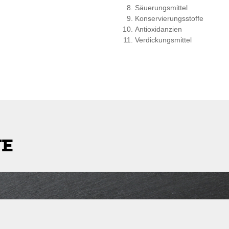
Säuerungsmittel
Konservierungsstoffe
Antioxidanzien
Verdickungsmittel
TE
stleitzahl
Lieferkosten