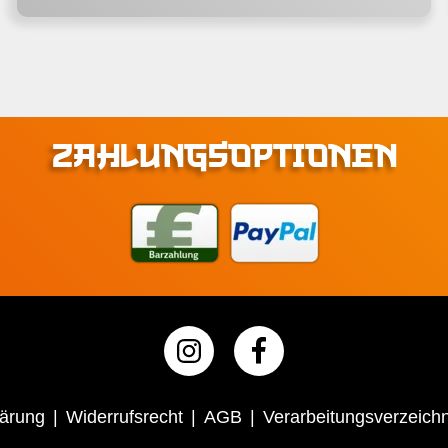
ZAHLUNGSOPTIONEN
lärung
Widerrufsrecht
AGB
Verarbeitungsverzeichn