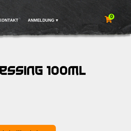
0
KONTAKT
ANMELDUNG
essing 100ml