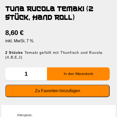
Tuna Rucola Temaki (2
Stück, Hand Roll)
8,60
€
inkl. MwSt. 7 %
2 Stücke
Temaki gefüllt mit Thunfisch und Rucola
(4,B,E,J)
Allergene: