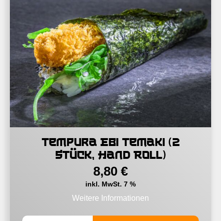
Tempura Ebi Temaki (2
Stück, Hand Roll)
8,80
€
inkl. MwSt. 7 %
Weitere Informationen