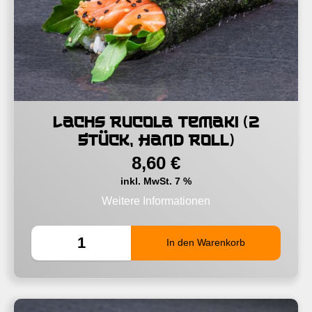
Lachs Rucola Temaki (2
Stück, Hand Roll)
8,60
€
inkl. MwSt. 7 %
Weitere Informationen