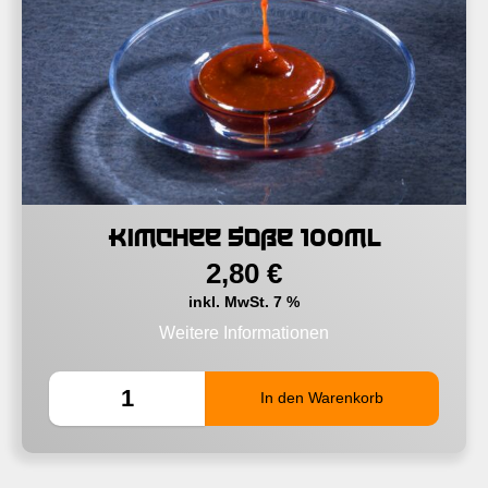
Kimchee Soße 100ml
2,80
€
inkl. MwSt. 7 %
Weitere Informationen