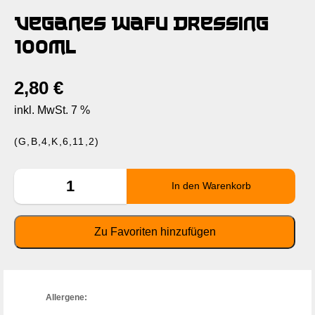
Veganes Wafu Dressing
100ml
2,80
€
inkl. MwSt. 7 %
(G,B,4,K,6,11,2)
Allergene: