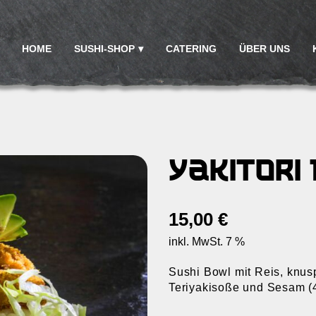
HOME
SUSHI-SHOP
CATERING
ÜBER UNS
Yakitori
15,00
€
inkl. MwSt. 7 %
Sushi Bowl mit Reis, knusp
Teriyakisoße und Sesam (4