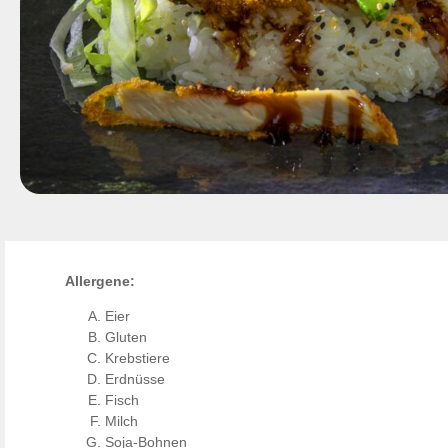
Allergene:
Eier
Gluten
Krebstiere
Erdnüsse
Fisch
Milch
Soja-Bohnen