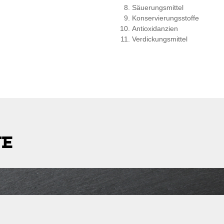
Säuerungsmittel
Konservierungsstoffe
Antioxidanzien
Verdickungsmittel
TE
stleitzahl
Lieferkosten