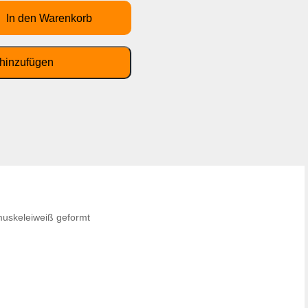
muskeleiweiß geformt