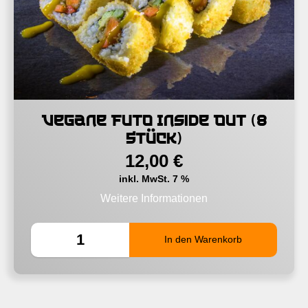
Vegane Futo Inside Out (8
Stück)
12,00
€
inkl. MwSt. 7 %
Weitere Informationen