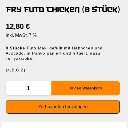
Fry Futo Chicken (8 Stück)
12,80
€
inkl. MwSt. 7 %
8 Stücke
Futo Maki gefüllt mit Hähnchen und
Avocado, in Panko paniert und frittiert, dazu
Teriyakisoße.
(4,B,G,2)