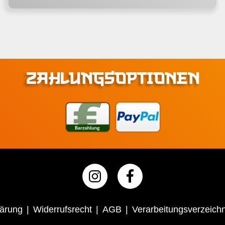
ZAHLUNGSOPTIONEN
lärung
Widerrufsrecht
AGB
Verarbeitungsverzeichn