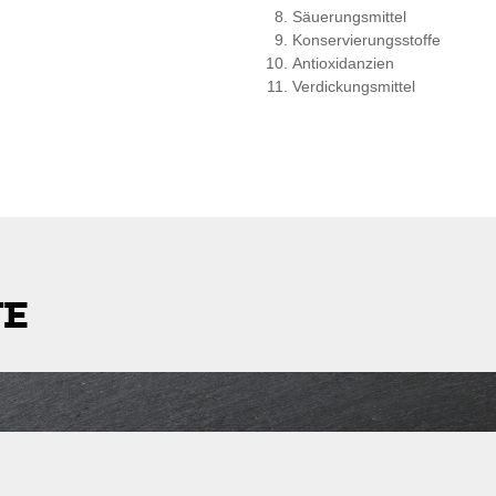
Säuerungsmittel
Konservierungsstoffe
Antioxidanzien
Verdickungsmittel
TE
stleitzahl
Lieferkosten