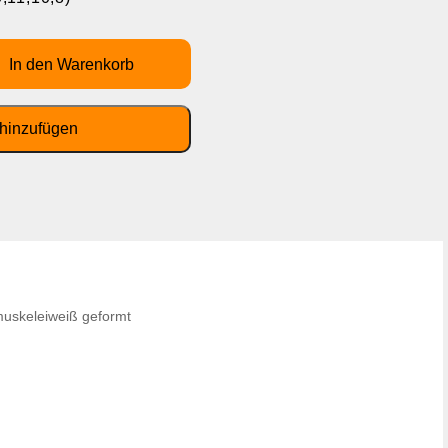
muskeleiweiß geformt