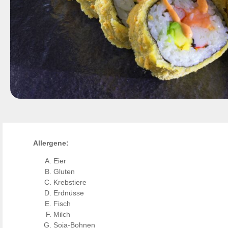
Allergene:
Eier
Gluten
Krebstiere
Erdnüsse
Fisch
Milch
Soja-Bohnen